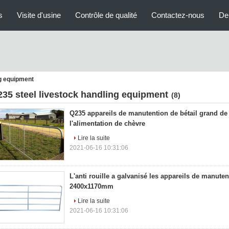
s
Visite d'usine
Contrôle de qualité
Contactez-nous
De
ng equipment
235 steel livestock handling equipment
(8)
Q235 appareils de manutention de bétail grand de l
l'alimentation de chèvre
Lire la suite
2021-06-16 10:31:06
L'anti rouille a galvanisé les appareils de manuten
2400x1170mm
Lire la suite
2021-06-16 10:31:06