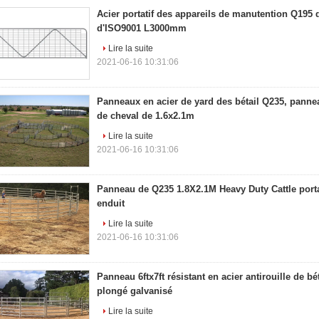
Acier portatif des appareils de manutention Q195
d'ISO9001 L3000mm
Lire la suite
2021-06-16 10:31:06
Panneaux en acier de yard des bétail Q235, panneau
de cheval de 1.6x2.1m
Lire la suite
2021-06-16 10:31:06
Panneau de Q235 1.8X2.1M Heavy Duty Cattle portat
enduit
Lire la suite
2021-06-16 10:31:06
Panneau 6ftx7ft résistant en acier antirouille de b
plongé galvanisé
Lire la suite