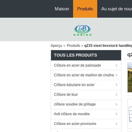
Maison
Produits
Au sujet de nou
Aperçu
Produits
q235 steel livestock handli
q
TOUS LES PRODUITS
Clôture en acier de palissade
Clôture en acier de maillon de chaîne
Clôture tubulaire en acier
Clôture de tour
clôture soudée de grillage
Anti clôture de montée
Clôture en acier provisoire