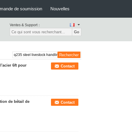
mande de soumission
Nouvelles
Ventes & Support：
Go
'acier 6ft pour
Contact
tion de bétail de
Contact