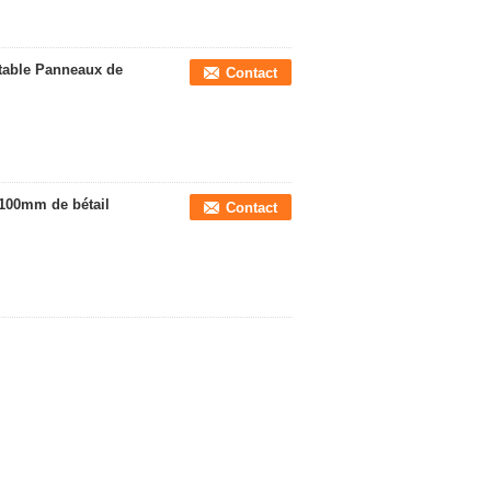
table Panneaux de
Contact
2100mm de bétail
Contact