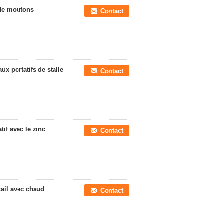
 de moutons
Contact
x portatifs de stalle
Contact
if avec le zinc
Contact
étail avec chaud
Contact