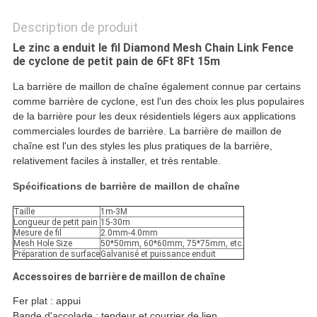
Description de produit
Le zinc a enduit le fil Diamond Mesh Chain Link Fence
de cyclone de petit pain de 6Ft 8Ft 15m
La barrière de maillon de chaîne également connue par certains
comme barrière de cyclone, est l'un des choix les plus populaires
de la barrière pour les deux résidentiels légers aux applications
commerciales lourdes de barrière. La barrière de maillon de
chaîne est l'un des styles les plus pratiques de la barrière,
relativement faciles à installer, et très rentable.
Spécifications de barrière de maillon de chaîne
Taille
1m-3M
Longueur de petit pain
15-30m
Mesure de fil
2.0mm-4.0mm
Mesh Hole Size
50*50mm, 60*60mm, 75*75mm, etc.
Préparation de surface
Galvanisé et puissance enduit
Accessoires de barrière de maillon de chaîne
Fer plat : appui
Bande d'accolade : tendeur et courrier de lien