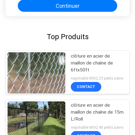
Continuer
Top Produits
clôture en acier de
maillon de chaîne de
6ftx50ft
negotiable MOQ:25 petits pains
CONTACT
clôture en acier de
maillon de chaîne de 15m
L/Roll
negotiable MOQ:40 petits pains