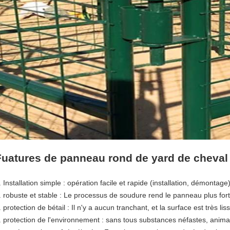
Fuatures de panneau rond de yard de cheval 
. Installation simple : opération facile et rapide (installation, démontage
. robuste et stable : Le processus de soudure rend le panneau plus fort,
. protection de bétail : Il n'y a aucun tranchant, et la surface est très lis
. protection de l'environnement : sans tous substances néfastes, animau