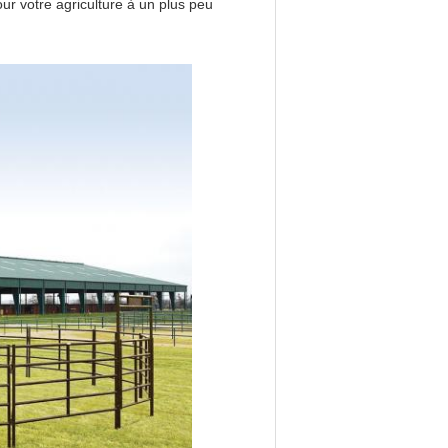
ur votre agriculture à un plus peu