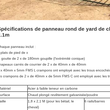
Spécifications de panneau rond de yard de ch
2.1m
haque panneau inclut :
 plats de pied de x
a goutte de 2 x de 180mm goupille (l'extrémité conique)
hapeaux carrés de courrier de 2 x de 40mm x de 40mm
 x 40mm x 5mm FMS L crampons ont employé avec les trous encoch
es crampons de 2 x de 40mm x de 5mm FMS C ont employé avec les 
atériel
Acier à faible teneur en carbone
urface
Chaud plongé revêtement galvanisée/poudre
aille
1,8 x 2,1 M (pour les bétail, le
6 rails/barres
cheval)