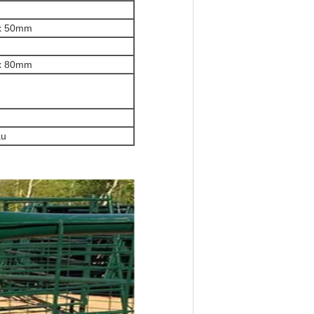
 x 50mm
 x 80mm
au