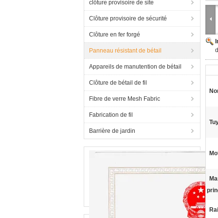
clôture provisoire de site
Clôture provisoire de sécurité
Clôture en fer forgé
d
Panneau résistant de bétail
Appareils de manutention de bétail
Clôture de bétail de fil
No
Fibre de verre Mesh Fabric
Fabrication de fil
Tuy
Barrière de jardin
Mot
Ma
pri
Rai