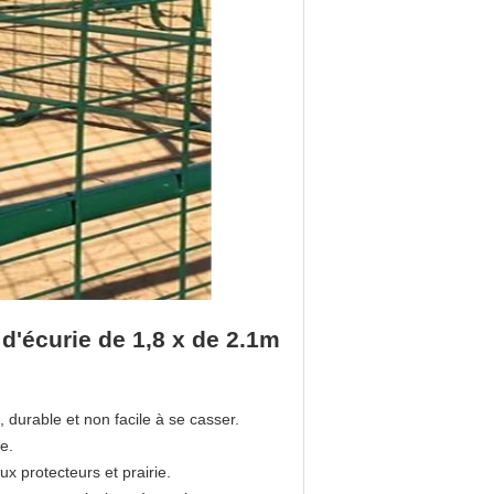
d'écurie de 1,8 x de 2.1m
)
 durable et non facile à se casser.
se.
x protecteurs et prairie.