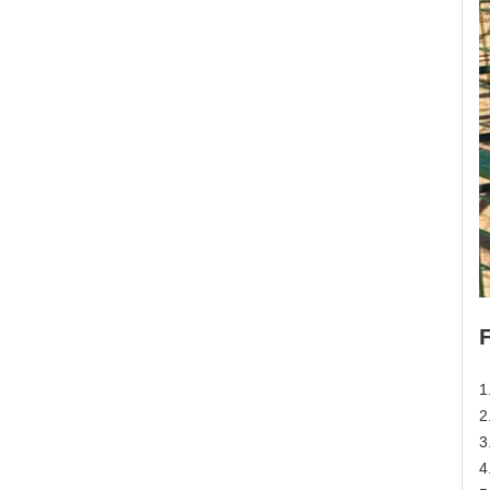
1
2
3
4