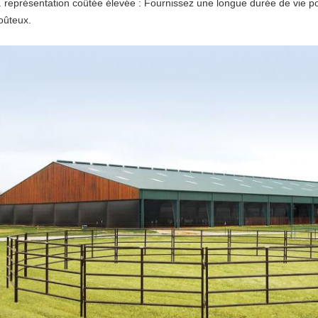
. représentation coûtée élevée : Fournissez une longue durée de vie po
oûteux.