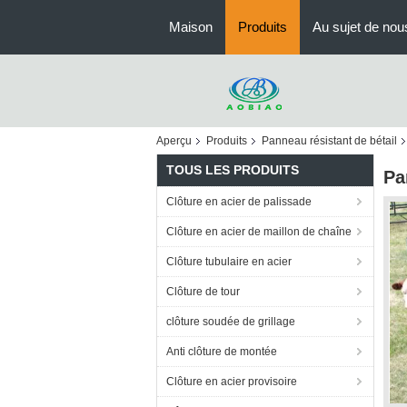
Maison
Produits
Au sujet de nou
Aperçu
Produits
Panneau résistant de bétail
TOUS LES PRODUITS
Pa
Clôture en acier de palissade
Clôture en acier de maillon de chaîne
Clôture tubulaire en acier
Clôture de tour
clôture soudée de grillage
Anti clôture de montée
Clôture en acier provisoire