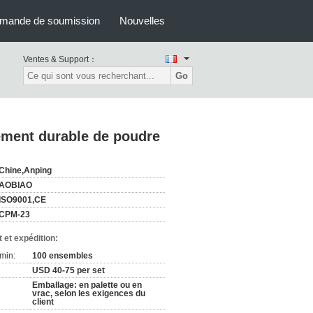
mande de soumission
Nouvelles
Ventes & Support：
Go
tement durable de poudre
Chine,Anping
AOBIAO
ISO9001,CE
CPM-23
 et expédition:
min:
100 ensembles
USD 40-75 per set
Emballage: en palette ou en
vrac, selon les exigences du
client