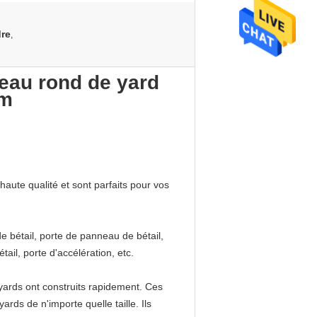
dre
,
eau rond de yard
1m
haute qualité et sont parfaits pour vos
de bétail, porte de panneau de bétail,
ail, porte d'accélération, etc.
 yards ont construits rapidement. Ces
ards de n'importe quelle taille. Ils