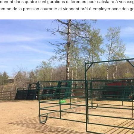
iennent dans quatre configurations différentes pour satisfaire à vos exige
amme de la pression courante et viennent prêt à employer avec des go