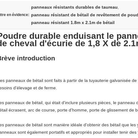
panneaux résistants durables de taureau
,
panneau résistant de bétail de revêtement de pou
tre en évidence:
panneau résistant 1.8m x 2.1m de bétail
Poudre durable enduisant le pann
de cheval d'écurie de 1,8 X de 2.
Brève introduction
es panneaux de bétail sont faits à partir de la tuyauterie galvanisée de 
esoins d'élevage et de ferme.
es panneaux de bétail, qui était d'inclure plusieurs pièces, le panneau 
étail écrasent, arc de course, porte d'homme, porte de glissement de bét
es panneaux de bétail sont manière idéale d'obtenir des bétail que les
anneaux sont également portatifs et appropriés pour installer tenir des y