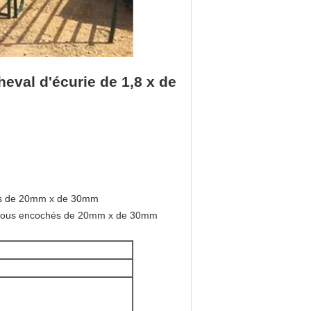
eval d'écurie de 1,8 x de
és de 20mm x de 30mm
trous encochés de 20mm x de 30mm