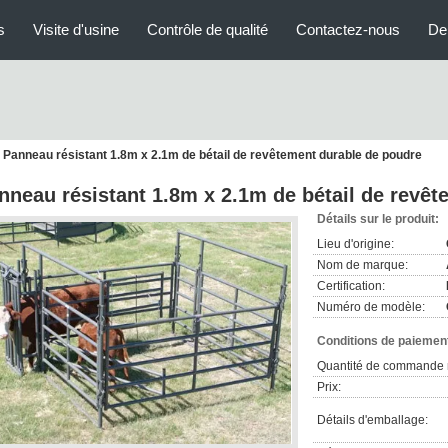
s
Visite d'usine
Contrôle de qualité
Contactez-nous
De
Panneau résistant 1.8m x 2.1m de bétail de revêtement durable de poudre
nneau résistant 1.8m x 2.1m de bétail de revê
Détails sur le produit:
Lieu d'origine:
Nom de marque:
Certification:
Numéro de modèle:
Conditions de paiement
Quantité de commande 
Prix:
Détails d'emballage: