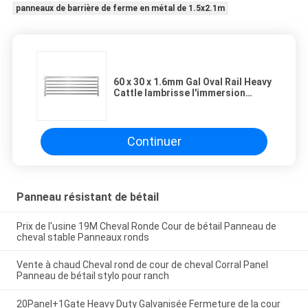
panneaux de barrière de ferme en métal de 1.5x2.1m
60 x 30 x 1.6mm Gal Oval Rail Heavy
Cattle lambrisse l'immersion
chaude ont galvanisé l'acier aux
yards de moutons
Continuer
Panneau résistant de bétail
Prix de l'usine 19M Cheval Ronde Cour de bétail Panneau de
cheval stable Panneaux ronds
Vente à chaud Cheval rond de cour de cheval Corral Panel
Panneau de bétail stylo pour ranch
20Panel+1Gate Heavy Duty Galvanisée Fermeture de la cour