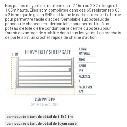
Nos portes de yard de moutons sont 2.16m ou 2.82m longs et
1.05m hauts. Elles sont complètes dans des 65 résistants x 65
x 2.5mm que le gallon SHS a attaché le cadre qui est « U » formé
pour permettre facile d'accès. Semblable aux poteaux de
panneau le chapeau est démontable pour permettre à un
poteau d'étoile d'être conduit par le centre du poteau pour
fournir davantage de stabilité dans tous les yards. Les crochets
de porte sont un crochet rapide de chaîne d'action.
panneau résistant de bétail de 1.5x2.1m
panneau résistant de bétail de tuyau carré