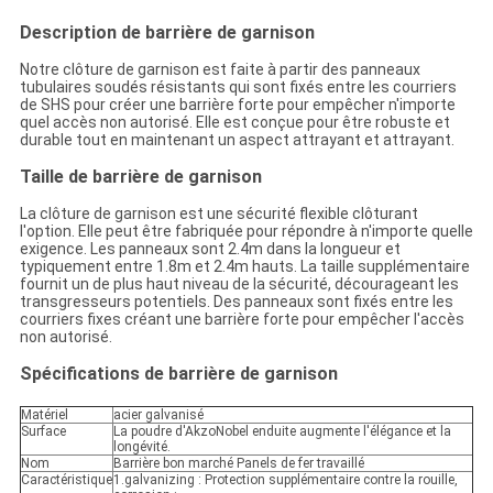
Description de barrière de garnison
Notre clôture de garnison est faite à partir des panneaux
tubulaires soudés résistants qui sont fixés entre les courriers
de SHS pour créer une barrière forte pour empêcher n'importe
quel accès non autorisé. Elle est conçue pour être robuste et
durable tout en maintenant un aspect attrayant et attrayant.
Taille
de barrière
de
garnison
La clôture de garnison est une sécurité flexible clôturant
l'option. Elle peut être fabriquée pour répondre à n'importe quelle
exigence. Les panneaux sont 2.4m dans la longueur et
typiquement entre 1.8m et 2.4m hauts. La taille supplémentaire
fournit un de plus haut niveau de la sécurité, décourageant les
transgresseurs potentiels. Des panneaux sont fixés entre les
courriers fixes créant une barrière forte pour empêcher l'accès
non autorisé.
Spécifications de barrière de garnison
Matériel
acier galvanisé
Surface
La poudre d'AkzoNobel enduite augmente l'élégance et la
longévité.
Nom
Barrière bon marché Panels de fer travaillé
Caractéristique
1.galvanizing : Protection supplémentaire contre la rouille,