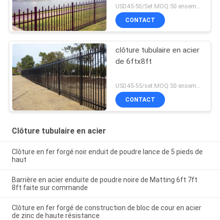
USD45-50/Set MOQ:50 ensembles
CONTACT
clôture tubulaire en acier
de 6ftx8ft
USD45-55/set MOQ:50 ensembles
CONTACT
Clôture tubulaire en acier
Clôture en fer forgé noir enduit de poudre lance de 5 pieds de
haut
Barrière en acier enduite de poudre noire de Matting 6ft 7ft
8ft faite sur commande
Clôture en fer forgé de construction de bloc de cour en acier
de zinc de haute résistance