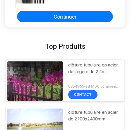
2.1x2.4m Australie
Continuer
Top Produits
clôture tubulaire en acier
de largeur de 2.4m
USD45-55/set MOQ:50 ensembles
CONTACT
clôture tubulaire en acier
de 2100x2400mm