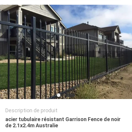
PLAN
DU
SITE
PRIVACY
POLICY
Description de produit
acier tubulaire résistant Garrison Fence de noir
de 2.1x2.4m Australie