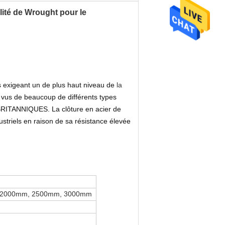
lité de Wrought pour le
s exigeant un de plus haut niveau de
la
s vus de beaucoup de différents types
RITANNIQUES. La clôture en acier de
ustriels en raison de sa résistance élevée
 2000mm, 2500mm, 3000mm