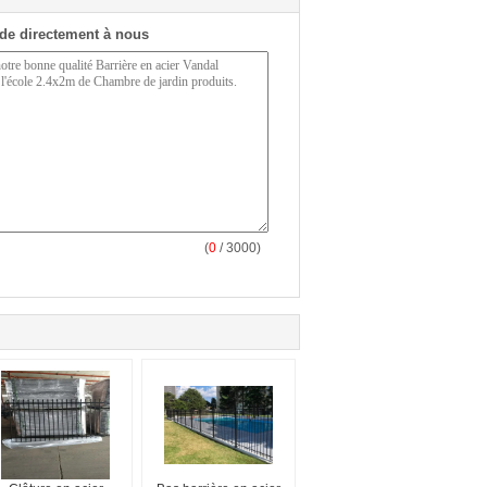
de directement à nous
(
0
/ 3000)