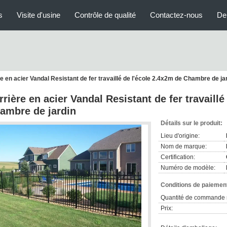
s
Visite d'usine
Contrôle de qualité
Contactez-nous
De
e en acier Vandal Resistant de fer travaillé de l'école 2.4x2m de Chambre de ja
rrière en acier Vandal Resistant de fer travaillé
ambre de jardin
Détails sur le produit:
Lieu d'origine:
Nom de marque:
Certification:
Numéro de modèle:
Conditions de paiement
Quantité de commande 
Prix: