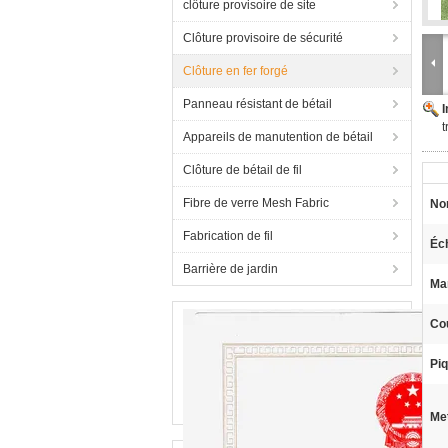
clôture provisoire de site
Clôture provisoire de sécurité
Clôture en fer forgé
Panneau résistant de bétail
t
Appareils de manutention de bétail
Clôture de bétail de fil
Fibre de verre Mesh Fabric
No
Fabrication de fil
Éch
Barrière de jardin
Ma
Cou
Piq
Met