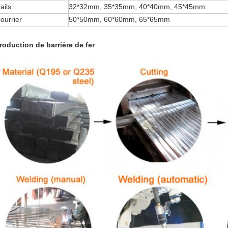
ails
32*32mm, 35*35mm, 40*40mm, 45*45mm
ourrier
50*50mm, 60*60mm, 65*65mm
roduction de barrière de fer